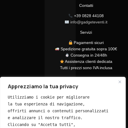
Contatti
+39 0828 44108
info@gadgeteventi.it
Servizi
Pagamenti sicuri
Spedizione gratuita sopra 100€
Consegna in 24/48h
Assistenza clienti dedicata
Tutti i prezzi sono IVA inclusa
Apprezziamo la tua privacy
Utilizziamo i cookie per migliorare 
la tua esperienza di navigazione, 
offrirti annunci o contenuti personalizzati 
© 2026 GadgetEventi365.it - Tutti i diritti riservati
e analizzare il nostro traffico. 
Cliccando su "Accetta tutti", 