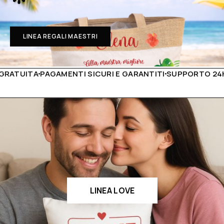
LINEA REGALI MAESTRI
PAGAMENTI SICURI E GARANTITI
SUPPORTO 24H
PRODOTTI
LINEA LOVE