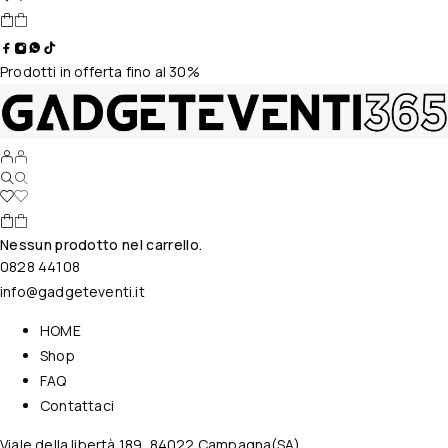
Prodotti in offerta fino al 30%
Nessun prodotto nel carrello.
0828 44108
info@gadgeteventi.it
HOME
Shop
FAQ
Contattaci
Viale della libertà 189, 84022 Campagna(SA)