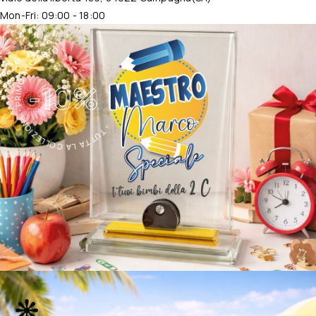
Mon-Fri: 09:00 - 18:00
・TUTTA LA COLLEZIONE・PRIMO ACQUISTO・
-10%