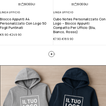
SCEGLI
SCEGLI
LINEA UFFICIO
LINEA UFFICIO
Blocco Appunti A4
Cubo Notes Personalizzato Con
Personalizzato Con Logo 50
Logo – Blocco Appunti
Fogli Puntinati
Compatto Per Ufficio (Blu,
Bianco, Rosso)
€
8.90
-
€
249.90
€
7.90
-
€
189.90