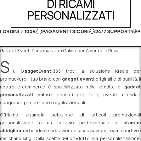
DI RICAMI
PERSONALIZZATI
00€
PAGAMENTI SICURI
24/7 SUPPORT
PRODOTTI MA
Gadget Eventi Personalizzati Online per Aziende e Privati
S
u
GadgetEventi365
trovi la soluzione ideale per
promuovere il tuo brand con
gadget eventi
originali e di qualità. Il
nostro e-commerce è specializzato nella vendita di
gadget
personalizzati online
, pensati per fiere, eventi aziendali,
congressi, promozioni e regali aziendali.
Offriamo un’ampia selezione di articoli promozionali
personalizzabili e un servizio professionale di
stampa
abbigliamento
, ideale per aziende, associazioni, team sportivi e
merchandising. Dalla scelta del prodotto alla personalizzazione,