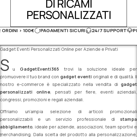
DI RICAMI
PERSONALIZZATI
100€
PAGAMENTI SICURI
24/7 SUPPORT
PRODOTTI M
Gadget Eventi Personalizzati Online per Aziende e Privati
S
u
GadgetEventi365
trovi la soluzione ideale per
promuovere il tuo brand con
gadget eventi
originali e di qualità. Il
nostro e-commerce è specializzato nella vendita di
gadget
personalizzati online
, pensati per fiere, eventi aziendali,
congressi, promozioni e regali aziendali.
Offriamo un’ampia selezione di articoli promozionali
personalizzabili e un servizio professionale di
stampa
abbigliamento
, ideale per aziende, associazioni, team sportivi e
merchandising. Dalla scelta del prodotto alla personalizzazione,