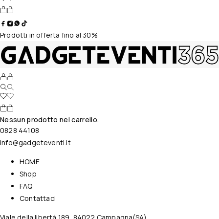
Prodotti in offerta fino al 30%
Nessun prodotto nel carrello.
0828 44108
info@gadgeteventi.it
HOME
Shop
FAQ
Contattaci
Viale della libertà 189, 84022 Campagna(SA)