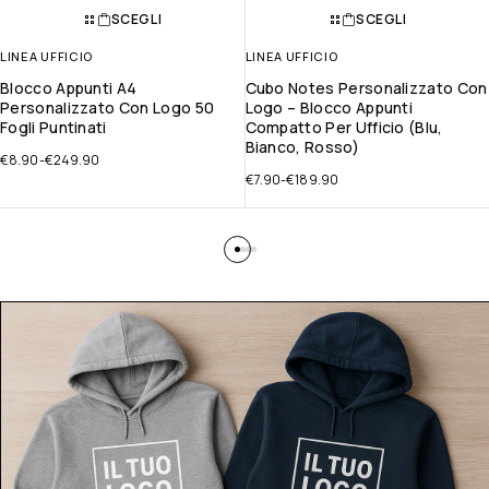
SCEGLI
SCEGLI
LINEA UFFICIO
LINEA UFFICIO
Blocco Appunti A4
Cubo Notes Personalizzato Con
Personalizzato Con Logo 50
Logo – Blocco Appunti
Fogli Puntinati
Compatto Per Ufficio (Blu,
Bianco, Rosso)
€
8.90
-
€
249.90
€
7.90
-
€
189.90