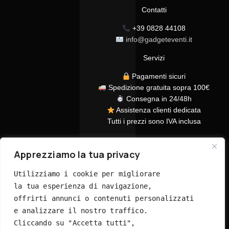
Contatti
+39 0828 44108
info@gadgeteventi.it
Servizi
Pagamenti sicuri
Spedizione gratuita sopra 100€
Consegna in 24/48h
Assistenza clienti dedicata
Tutti i prezzi sono IVA inclusa
Apprezziamo la tua privacy
Utilizziamo i cookie per migliorare 
la tua esperienza di navigazione, 
offrirti annunci o contenuti personalizzati 
© 2026 GadgetEventi365.it - Tutti i diritti riservati
e analizzare il nostro traffico. 
Cliccando su "Accetta tutti", 