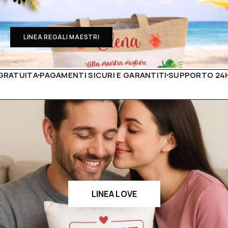
LINEA REGALI MAESTRI
PAGAMENTI SICURI E GARANTITI
SUPPORTO 24H
PRODOTT
LINEA LOVE